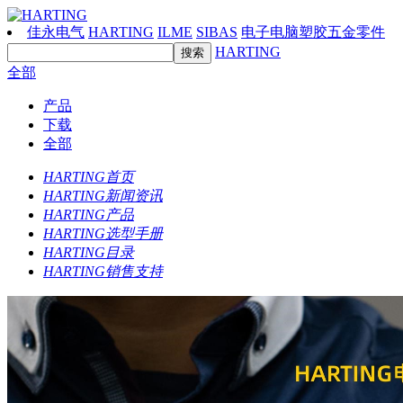
佳永电气
HARTING
ILME
SIBAS
电子电脑塑胶五金零件
HARTING
全部
产品
下载
全部
HARTING首页
HARTING新闻资讯
HARTING产品
HARTING选型手册
HARTING目录
HARTING销售支持