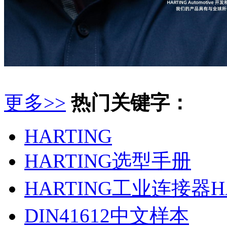
更多>>
热门关键字：
HARTING
HARTING选型手册
HARTING工业连接器H
DIN41612中文样本