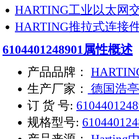
HARTING工业以太网
HARTING推拉式连接
6104401248901
属性概述
产品品牌：
HARTIN
生产厂家：
德国浩
订 货 号:
6104401248
规格型号:
610440124
产品来源：
Harting