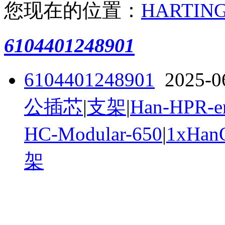
您现在的位置：
HARTIN
6104401248901
6104401248901
2025-06
公插芯
|
支架
|
Han-HPR-en
HC-Modular-650
|
1xHan
架