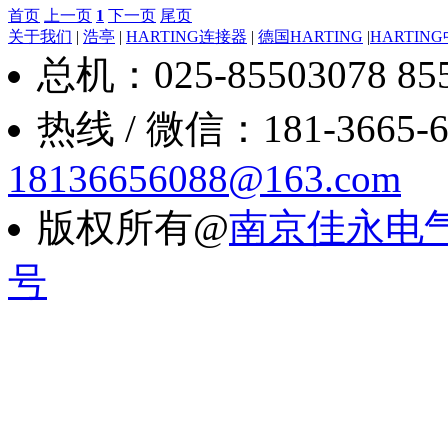
首页
上一页
1
下一页
尾页
关于我们
|
浩亭
|
HARTING连接器
|
德国HARTING
|
HARTIN
总机：025-85503078 8550
热线 / 微信：181-3665-6088
18136656088@163.com
版权所有@
南京佳永电
号